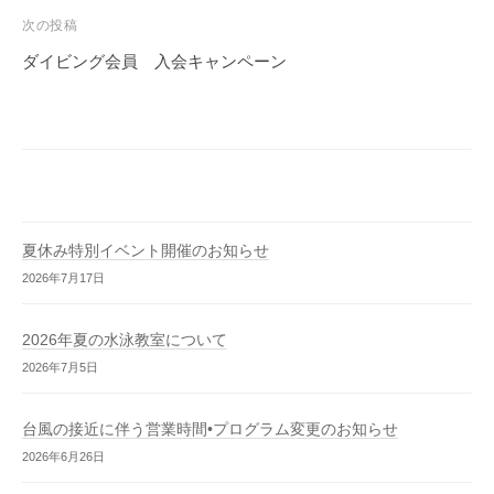
ビ
次の投稿
ゲ
ダイビング会員 入会キャンペーン
ー
シ
ョ
ン
夏休み特別イベント開催のお知らせ
2026年7月17日
2026年夏の水泳教室について
2026年7月5日
台風の接近に伴う営業時間•プログラム変更のお知らせ
2026年6月26日