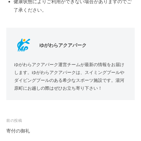
健康状態によりご利用ができない場合がありますのでご
了承ください。
ゆがわらアクアパーク
ゆがわらアクアパーク運営チームが最新の情報をお届け
します。ゆがわらアクアパークは、スイミングプールや
ダイビングプールのある希少なスポーツ施設です。湯河
原町にお越しの際はぜひお立ち寄り下さい！
投
前の投稿
稿
寄付の御礼
ナ