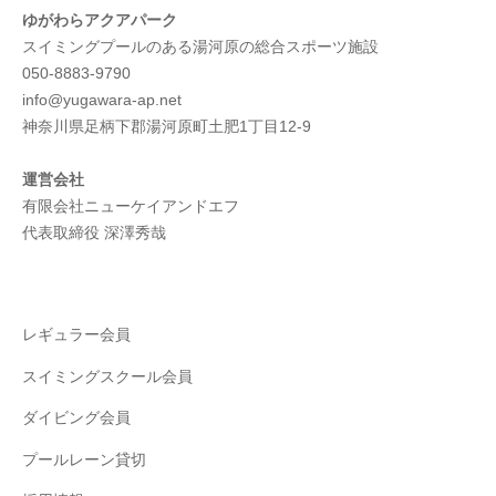
ゆがわらアクアパーク
スイミングプールのある湯河原の総合スポーツ施設
050-8883-9790
info@yugawara-ap.net
神奈川県足柄下郡湯河原町土肥1丁目12-9
運営会社
有限会社ニューケイアンドエフ
代表取締役 深澤秀哉
レギュラー会員
スイミングスクール会員
ダイビング会員
プールレーン貸切